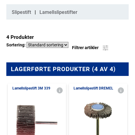
Kategorier
Slipestift
Lamellslipestifter
4 Produkter
Sortering:
Filtrer artikler
LAGERFØRTE PRODUKTER (4 AV 4)
Lamellslipestift 3M 339
Lamellslipestift DREMEL