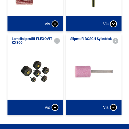
Vis
Vis
Lamellslipestift FLEXOVIT
Slipestift BOSCH Sylindrisk
KX300
Vis
Vis