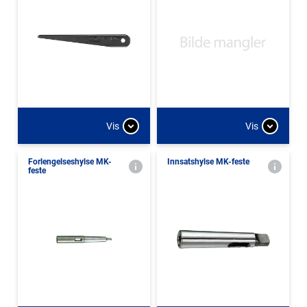
Vis
Vis
Forlengelseshylse MK-
Innsatshylse MK-feste
feste