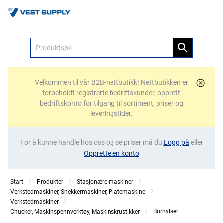
Meny
Velkommen til vår B2B-nettbutikk! Nettbutikken er
forbeholdt registrerte bedriftskunder, opprett
bedriftskonto for tilgang til sortiment, priser og
leveringstider.
For å kunne handle hos oss og se priser må du
Logg på
eller
Opprette en konto
Start
Produkter
Stasjonære maskiner
Verkstedmaskiner, Snekkermaskiner, Platemaskine
Verkstedmaskiner
Borhylser
Chucker, Maskinspennverktøy, Maskinskrustikker