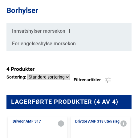
Borhylser
Kategorier
Innsatshylser morsekon
Forlengelseshylse morsekon
4 Produkter
Sortering:
Filtrer artikler
LAGERFØRTE PRODUKTER (4 AV 4)
Drivdor AMF 317
Drivdor AMF 318 uten slag