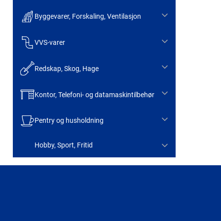
Byggevarer, Forskaling, Ventilasjon
VVS-varer
Redskap, Skog, Hage
Kontor, Telefoni- og datamaskintilbehør
Pentry og husholdning
Hobby, Sport, Fritid