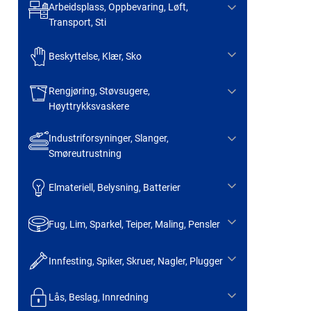
Arbeidsplass, Oppbevaring, Løft,
Transport, Sti
Beskyttelse, Klær, Sko
Rengjøring, Støvsugere,
Høyttrykksvaskere
Industriforsyninger, Slanger,
Smøreutrustning
Elmateriell, Belysning, Batterier
Fug, Lim, Sparkel, Teiper, Maling, Pensler
Innfesting, Spiker, Skruer, Nagler, Plugger
Lås, Beslag, Innredning