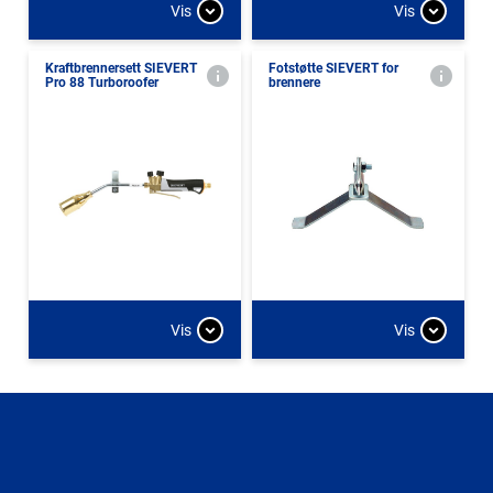
Vis
Vis
Kraftbrennersett SIEVERT
Fotstøtte SIEVERT for
Pro 88 Turboroofer
brennere
Vis
Vis