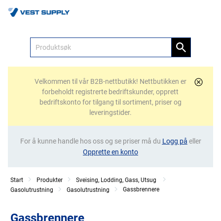
Meny
Velkommen til vår B2B-nettbutikk! Nettbutikken er
forbeholdt registrerte bedriftskunder, opprett
bedriftskonto for tilgang til sortiment, priser og
leveringstider.
For å kunne handle hos oss og se priser må du
Logg på
eller
Opprette en konto
Start
Produkter
Sveising, Lodding, Gass, Utsug
Gassbrennere
Gasolutrustning
Gasolutrustning
Gassbrennere