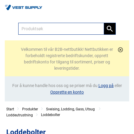
Meny
Velkommen til vår B2B-nettbutikk! Nettbutikken er
forbeholdt registrerte bedriftskunder, opprett
bedriftskonto for tilgang til sortiment, priser og
leveringstider.
For å kunne handle hos oss og se priser må du
Logg på
eller
Opprette en konto
Start
Produkter
Sveising, Lodding, Gass, Utsug
Loddebolter
Loddeutrustning
Loddebolter