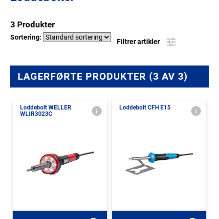
3 Produkter
Sortering:
Filtrer artikler
LAGERFØRTE PRODUKTER (3 AV 3)
Loddebolt WELLER
Loddebolt CFH E15
WLIR3023C