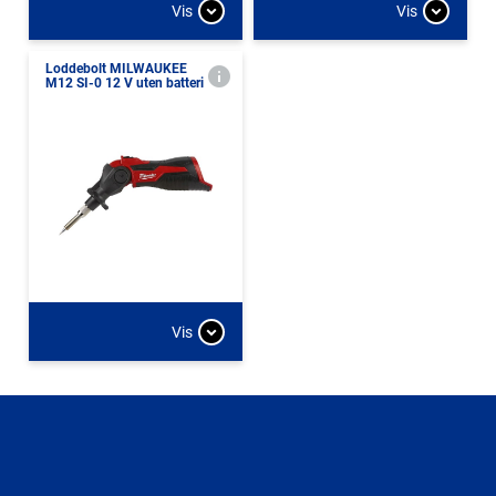
Vis
Vis
Loddebolt MILWAUKEE
M12 SI-0 12 V uten batteri
Vis