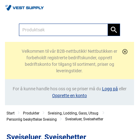
Meny
Velkommen til vår B2B-nettbutikk! Nettbutikken er
forbeholdt registrerte bedriftskunder, opprett
bedriftskonto for tilgang til sortiment, priser og
leveringstider.
For å kunne handle hos oss og se priser må du
Logg på
eller
Opprette en konto
Start
Produkter
Sveising, Lodding, Gass, Utsug
Sveiseluer, Sveisehetter
Personlig beskyttelse Sveising
Sveiseluer, Sveisehetter