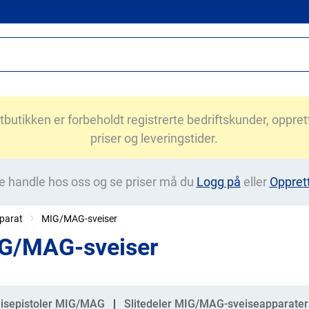
utikken er forbeholdt registrerte bedriftskunder, opprett 
priser og leveringstider.
e handle hos oss og se priser må du
Logg på
eller
Oppret
parat
MIG/MAG-sveiser
G/MAG-sveiser
gorier
isepistoler MIG/MAG
Slitedeler MIG/MAG-sveiseapparater