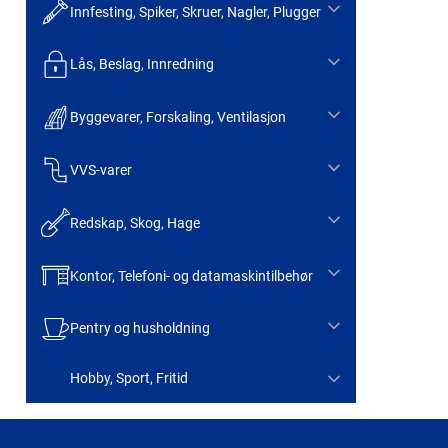
Innfesting, Spiker, Skruer, Nagler, Plugger
Lås, Beslag, Innredning
Byggevarer, Forskaling, Ventilasjon
VVS-varer
Redskap, Skog, Hage
Kontor, Telefoni- og datamaskintilbehør
Pentry og husholdning
Hobby, Sport, Fritid