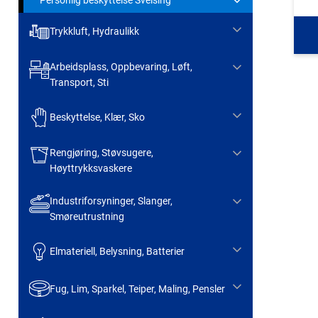
Trykkluft, Hydraulikk
Arbeidsplass, Oppbevaring, Løft,
Transport, Sti
Beskyttelse, Klær, Sko
Rengjøring, Støvsugere,
Høyttrykksvaskere
Industriforsyninger, Slanger,
Smøreutrustning
Elmateriell, Belysning, Batterier
Fug, Lim, Sparkel, Teiper, Maling, Pensler