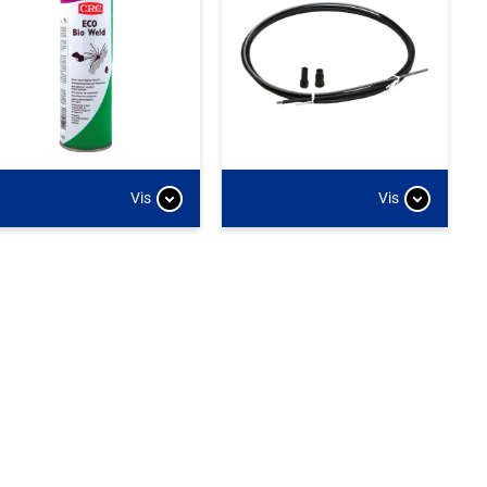
Vis
Vis