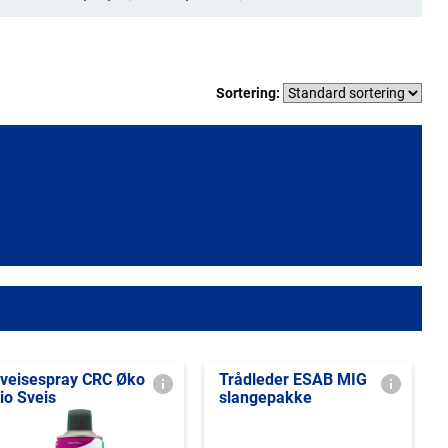
Sortering:
veisespray CRC Øko
Trådleder ESAB MIG
io Sveis
slangepakke