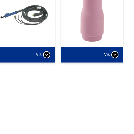
Vis
Vis