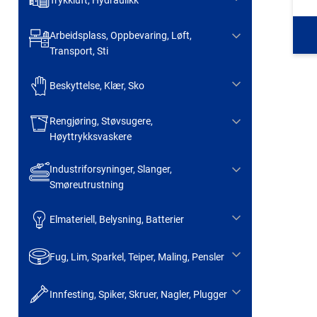
Trykkluft, Hydraulikk
Arbeidsplass, Oppbevaring, Løft,
Transport, Sti
Beskyttelse, Klær, Sko
Rengjøring, Støvsugere,
Høyttrykksvaskere
Industriforsyninger, Slanger,
Smøreutrustning
Elmateriell, Belysning, Batterier
Fug, Lim, Sparkel, Teiper, Maling, Pensler
Innfesting, Spiker, Skruer, Nagler, Plugger