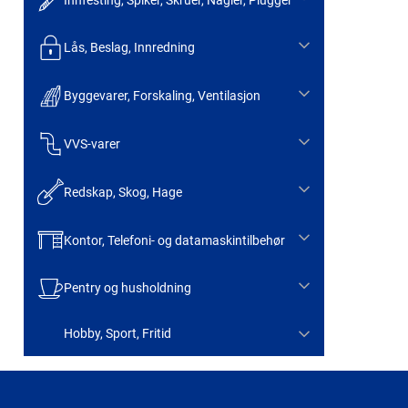
Lås, Beslag, Innredning
Byggevarer, Forskaling, Ventilasjon
VVS-varer
Redskap, Skog, Hage
Kontor, Telefoni- og datamaskintilbehør
Pentry og husholdning
Hobby, Sport, Fritid