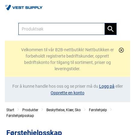
Meny
Velkommen til vår B2B-nettbutikk! Nettbutikken er
forbeholdt registrerte bedriftskunder, opprett
bedriftskonto for tilgang til sortiment, priser og
leveringstider.
For å kunne handle hos oss og se priser må du
Logg på
eller
Opprette en konto
Start
Produkter
Beskyttelse, Klær, Sko
Førstehjelp
Førstehjelpsskap
Førstehjelpsskap