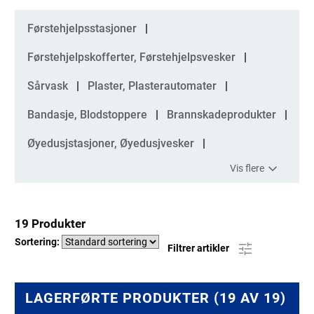
Kategorier
Førstehjelpsstasjoner
Førstehjelpskofferter, Førstehjelpsvesker
Sårvask
Plaster, Plasterautomater
Bandasje, Blodstoppere
Brannskadeprodukter
Øyedusjstasjoner, Øyedusjvesker
Vis flere
19 Produkter
Sortering:
Filtrer artikler
LAGERFØRTE PRODUKTER (19 AV 19)