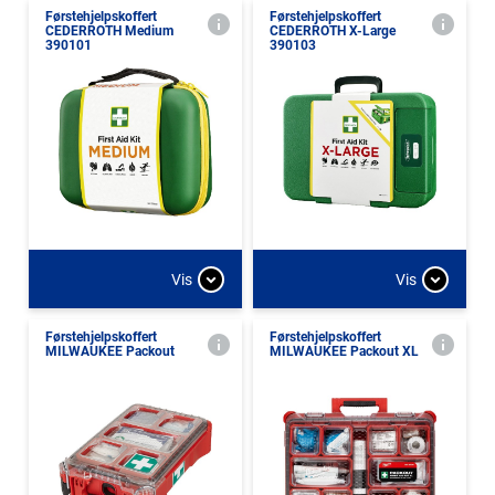
Førstehjelpskoffert
Førstehjelpskoffert
CEDERROTH Medium
CEDERROTH X-Large
390101
390103
Vis
Vis
Førstehjelpskoffert
Førstehjelpskoffert
MILWAUKEE Packout
MILWAUKEE Packout XL