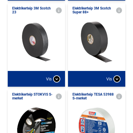
Elektrikerteip 3M Scotch
Elektrikerteip 3M Scotch
23
Super 88+
Vis
Vis
Elektrikerteip STOKVIS S-
Elektrikerteip TESA 53988
merket
S-merket