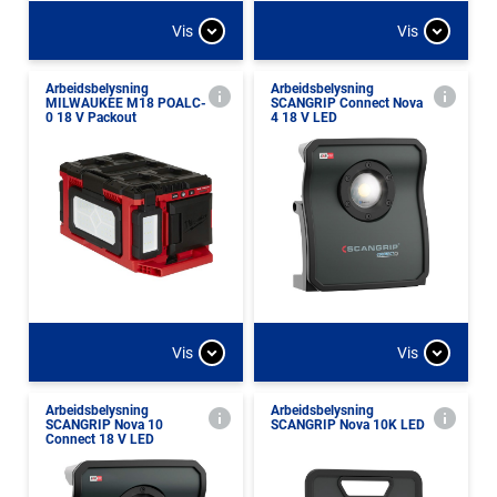
Vis
Vis
Arbeidsbelysning
Arbeidsbelysning
MILWAUKEE M18 POALC-
SCANGRIP Connect Nova
0 18 V Packout
4 18 V LED
Vis
Vis
Arbeidsbelysning
Arbeidsbelysning
SCANGRIP Nova 10
SCANGRIP Nova 10K LED
Connect 18 V LED