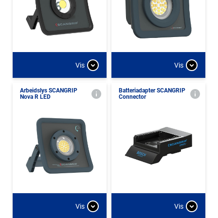
Vis
Vis
Arbeidslys SCANGRIP
Batteriadapter SCANGRIP
Nova R LED
Connector
Vis
Vis