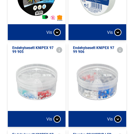
Vis
Vis
Endehylsesett KNIPEX 97
Endehylsesett KNIPEX 97
99 905
99 906
Vis
Vis