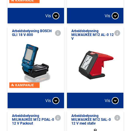
KAMPANJE
Vis
Vis
Arbeidsbelysning BOSCH
Arbeidsbelysning
GLI 18 V-800
MILWAUKEE M12 AL-0 12
V
KAMPANJE
Vis
Vis
Arbeidsbelysning
Arbeidsbelysning
MILWAUKEE M12 POAL-0
MILWAUKEE M12 SAL-0
12 V Packout
12 V med stativ