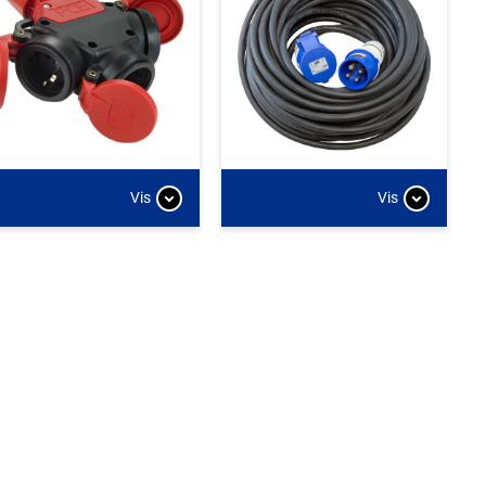
Vis
Vis