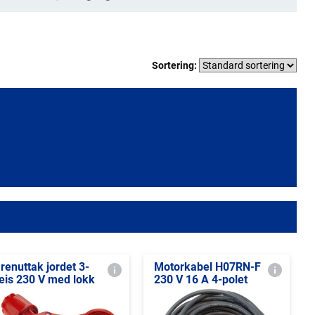
Sortering:
renuttak jordet 3-
Motorkabel H07RN-F
eis 230 V med lokk
230 V 16 A 4-polet