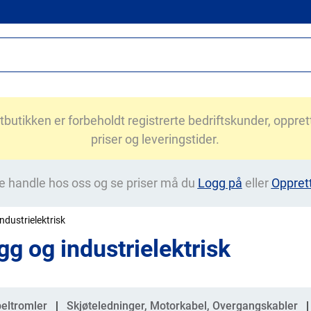
utikken er forbeholdt registrerte bedriftskunder, opprett 
priser og leveringstider.
e handle hos oss og se priser må du
Logg på
eller
Oppret
ndustrielektrisk
gg og industrielektrisk
gorier
eltromler
Skjøteledninger, Motorkabel, Overgangskabler