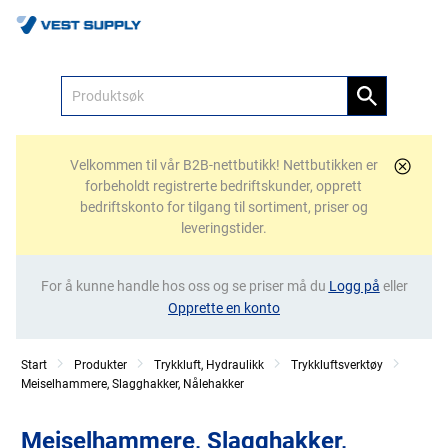
Meny
Velkommen til vår B2B-nettbutikk! Nettbutikken er
forbeholdt registrerte bedriftskunder, opprett
bedriftskonto for tilgang til sortiment, priser og
leveringstider.
For å kunne handle hos oss og se priser må du
Logg på
eller
Opprette en konto
Start
Produkter
Trykkluft, Hydraulikk
Trykkluftsverktøy
Meiselhammere, Slagghakker, Nålehakker
Meiselhammere, Slagghakker,