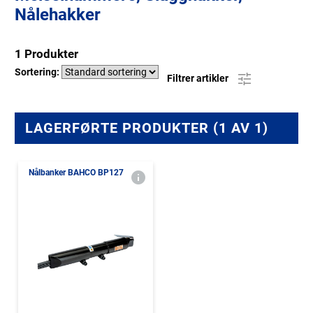
Nålehakker
1 Produkter
Sortering:
Filtrer artikler
LAGERFØRTE PRODUKTER (1 AV 1)
Nålbanker BAHCO BP127