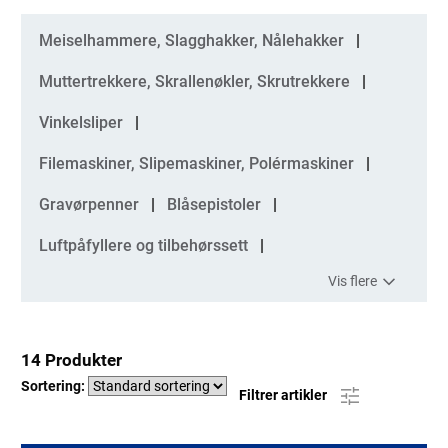
Kategorier
Meiselhammere, Slagghakker, Nålehakker
Muttertrekkere, Skrallenøkler, Skrutrekkere
Vinkelsliper
Filemaskiner, Slipemaskiner, Polérmaskiner
Gravørpenner
Blåsepistoler
Luftpåfyllere og tilbehørssett
Vis flere
14 Produkter
Sortering:
Filtrer artikler