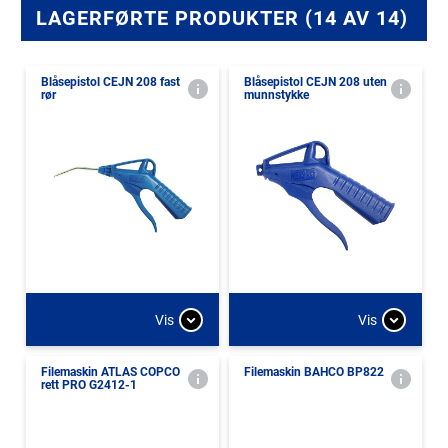
LAGERFØRTE PRODUKTER (14 AV 14)
Blåsepistol CEJN 208 fast
Blåsepistol CEJN 208 uten
rør
munnstykke
Vis
Vis
Filemaskin ATLAS COPCO
Filemaskin BAHCO BP822
rett PRO G2412-1