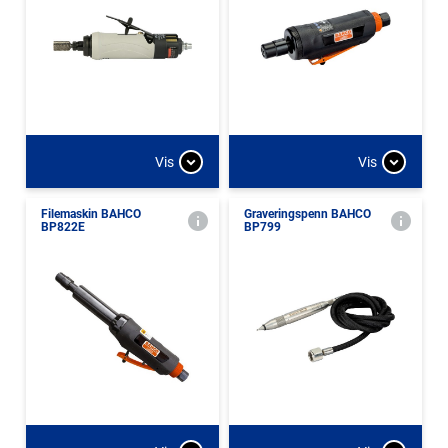
Vis
Vis
Filemaskin BAHCO
Graveringspenn BAHCO
BP822E
BP799